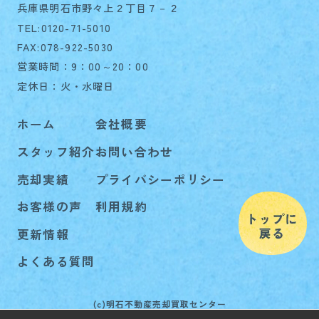
兵庫県明石市野々上２丁目７－２
TEL:0120-71-5010
FAX:078-922-5030
営業時間：9：00～20：00
定休日：火・水曜日
ホーム
会社概要
スタッフ紹介
お問い合わせ
売却実績
プライバシーポリシー
お客様の声
利用規約
更新情報
よくある質問
(c)明石不動産売却買取センター