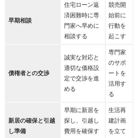
住宅ローン返
競売開
済困難時に専
始前に
早期相談
門家へ早めに
行動を
相談する
起こす
専門家
誠実な対応と
のサポ
適切な価格設
債権者との交渉
ートを
定で交渉を進
活用す
める
る
早期に新居を
生活再
新居の確保と引越
探し、引越し
建計画
し準備
費用を確保す
を立て