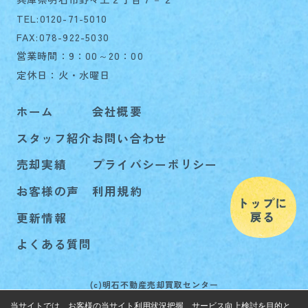
TEL:0120-71-5010
FAX:078-922-5030
営業時間：9：00～20：00
定休日：火・水曜日
ホーム
会社概要
スタッフ紹介
お問い合わせ
売却実績
プライバシーポリシー
お客様の声
利用規約
更新情報
よくある質問
(c)明石不動産売却買取センター
当サイトでは、お客様の当サイト利用状況把握、サービス向上検討を目的と