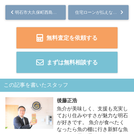
明石市大久保町西島（土地）
住宅ローンが払えない時の売却方法は？手順や注意点も紹介...
無料査定を依頼する
まずは無料相談する
この記事を書いたスタッフ
後藤正浩
魚介が美味しく、支援も充実し
ており住みやすさが魅力な明石
が好きです。 魚介が食べたく
なったら魚の棚に行き新鮮な魚