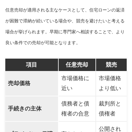
任意売却が適用される主なケースとして、住宅ローンの返済
が困難で滞納が続いている場合や、競売を避けたいと考える
場合が挙げられます。早期に専門家へ相談することで、より
良い条件での売却が可能となります。
項目
任意売却
競売
市場価格に
市場価格
売却価格
近い
より低い
債務者と債
裁判所と
手続きの主体
権者の合意
債権者
公開され