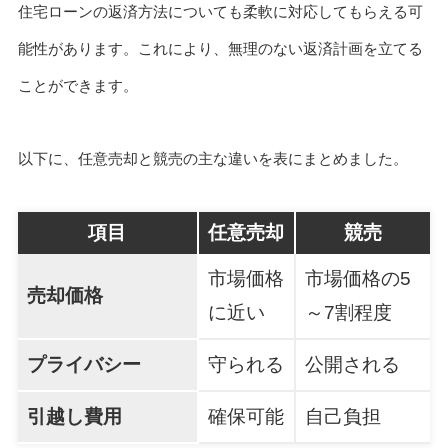
住宅ローンの返済方法についても柔軟に対応してもらえる可
能性があります。これにより、無理のない返済計画を立てる
ことができます。
以下に、任意売却と競売の主な違いを表にまとめました。
項目
任意売却
競売
市場価格
市場価格の5
売却価格
に近い
～7割程度
プライバシー
守られる
公開される
引越し費用
確保可能
自己負担