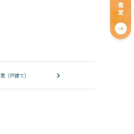
福里（戸建て）