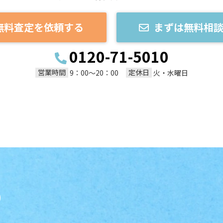
無料査定を依頼する
まずは無料相
0120-71-5010
営業時間
定休日
9：00～20：00
火・水曜日