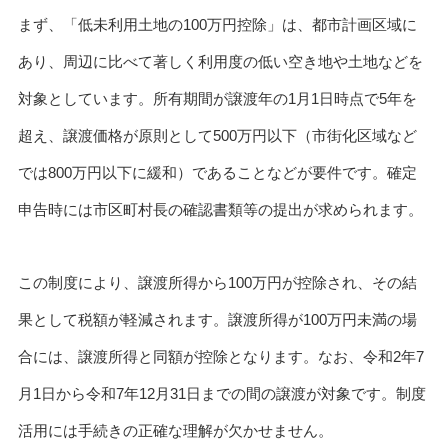
まず、「低未利用土地の100万円控除」は、都市計画区域に
あり、周辺に比べて著しく利用度の低い空き地や土地などを
対象としています。所有期間が譲渡年の1月1日時点で5年を
超え、譲渡価格が原則として500万円以下（市街化区域など
では800万円以下に緩和）であることなどが要件です。確定
申告時には市区町村長の確認書類等の提出が求められます。
この制度により、譲渡所得から100万円が控除され、その結
果として税額が軽減されます。譲渡所得が100万円未満の場
合には、譲渡所得と同額が控除となります。なお、令和2年7
月1日から令和7年12月31日までの間の譲渡が対象です。制度
活用には手続きの正確な理解が欠かせません。