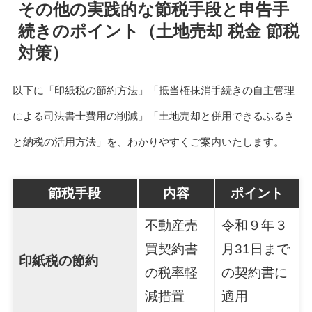
その他の実践的な節税手段と申告手
続きのポイント（土地売却 税金 節税
対策）
以下に「印紙税の節約方法」「抵当権抹消手続きの自主管理
による司法書士費用の削減」「土地売却と併用できるふるさ
と納税の活用方法」を、わかりやすくご案内いたします。
節税手段
内容
ポイント
不動産売
令和９年３
買契約書
月31日まで
印紙税の節約
の税率軽
の契約書に
減措置
適用