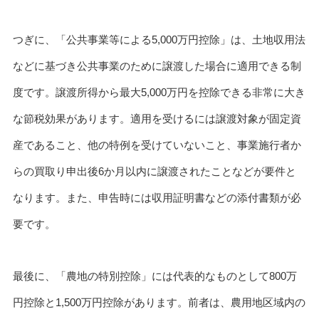
つぎに、「公共事業等による5,000万円控除」は、土地収用法
などに基づき公共事業のために譲渡した場合に適用できる制
度です。譲渡所得から最大5,000万円を控除できる非常に大き
な節税効果があります。適用を受けるには譲渡対象が固定資
産であること、他の特例を受けていないこと、事業施行者か
らの買取り申出後6か月以内に譲渡されたことなどが要件と
なります。また、申告時には収用証明書などの添付書類が必
要です。
最後に、「農地の特別控除」には代表的なものとして800万
円控除と1,500万円控除があります。前者は、農用地区域内の