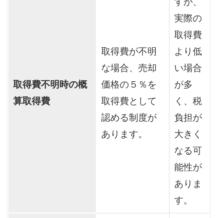
すが、
実際の
取得費
取得費が不明
より低
な場合、売却
い場合
取得費不明時の概
価格の５％を
が多
算取得費
取得費として
く、税
認める制度が
負担が
あります。
大きく
なる可
能性が
ありま
す。