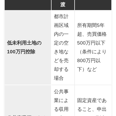
渡
都市計
画区域
所有期間5年
内の一
超、売買価格
低未利用土地の
定の空
500万円以下
100万円控除
き地な
（条件により
どを売
800万円以
却する
下）など
場合
公共事
業によ
固定資産であ
る収用
ること、申出