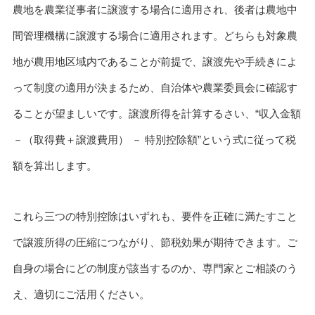
農地を農業従事者に譲渡する場合に適用され、後者は農地中
間管理機構に譲渡する場合に適用されます。どちらも対象農
地が農用地区域内であることが前提で、譲渡先や手続きによ
って制度の適用が決まるため、自治体や農業委員会に確認す
ることが望ましいです。譲渡所得を計算するさい、“収入金額
－（取得費＋譲渡費用） － 特別控除額”という式に従って税
額を算出します。
これら三つの特別控除はいずれも、要件を正確に満たすこと
で譲渡所得の圧縮につながり、節税効果が期待できます。ご
自身の場合にどの制度が該当するのか、専門家とご相談のう
え、適切にご活用ください。