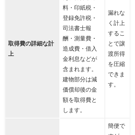
料・印紙税・
漏れな
登録免許税・
く計上
司法書士報
するこ
酬・測量費・
取得費の詳細な計
とで譲
造成費・借入
上
渡所得
金利息などが
を圧縮
含まれます。
できま
建物部分は減
す。
価償却後の金
額を取得費と
します。
簡便で