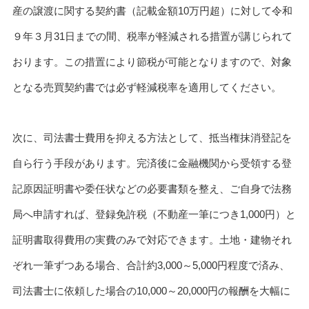
産の譲渡に関する契約書（記載金額10万円超）に対して令和
９年３月31日までの間、税率が軽減される措置が講じられて
おります。この措置により節税が可能となりますので、対象
となる売買契約書では必ず軽減税率を適用してください。
次に、司法書士費用を抑える方法として、抵当権抹消登記を
自ら行う手段があります。完済後に金融機関から受領する登
記原因証明書や委任状などの必要書類を整え、ご自身で法務
局へ申請すれば、登録免許税（不動産一筆につき1,000円）と
証明書取得費用の実費のみで対応できます。土地・建物それ
ぞれ一筆ずつある場合、合計約3,000～5,000円程度で済み、
司法書士に依頼した場合の10,000～20,000円の報酬を大幅に