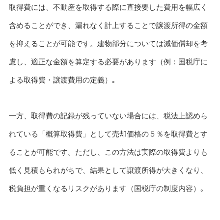
取得費には、不動産を取得する際に直接要した費用を幅広く
含めることができ、漏れなく計上することで譲渡所得の金額
を抑えることが可能です。建物部分については減価償却を考
慮し、適正な金額を算定する必要があります（例：国税庁に
よる取得費・譲渡費用の定義）｡
一方、取得費の記録が残っていない場合には、税法上認めら
れている「概算取得費」として売却価格の５％を取得費とす
ることが可能です。ただし、この方法は実際の取得費よりも
低く見積もられがちで、結果として譲渡所得が大きくなり、
税負担が重くなるリスクがあります（国税庁の制度内容）｡