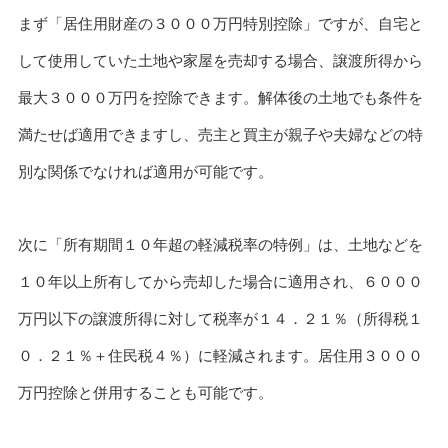
まず「居住用財産の３０００万円特別控除」ですが、自宅と
して使用していた土地や家屋を売却する場合、譲渡所得から
最大３０００万円を控除できます。解体後の土地でも条件を
満たせば適用できますし、売主と買主が親子や夫婦などの特
別な関係でなければ適用が可能です。
次に「所有期間１０年超の軽減税率の特例」は、土地などを
１０年以上所有してから売却した場合に適用され、６０００
万円以下の譲渡所得に対して税率が１４．２１％（所得税１
０．２１％＋住民税４％）に軽減されます。居住用３０００
万円控除と併用することも可能です。