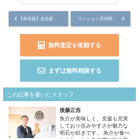
【保存版】魚住駅周辺の明石不動産売却相場はでどう変化する？現在の価格や今後の傾向を紹介...
マンション売却時リフォームの効果は？費用対効果と高く売るコツを紹介...
無料査定を依頼する
まずは無料相談する
この記事を書いたスタッフ
後藤正浩
魚介が美味しく、支援も充実
しており住みやすさが魅力な
明石が好きです。 魚介が食べ