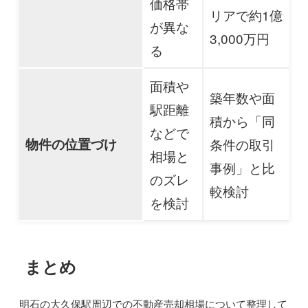
価格帯
リアで約1億
が異な
3,000万円
る
面積や
築年数や面
駅距離
積から「同
などで
物件の位置づけ
条件の取引
相場と
事例」と比
のズレ
較検討
を検討
まとめ
明石の大久保駅周辺での不動産売却相場について整理して