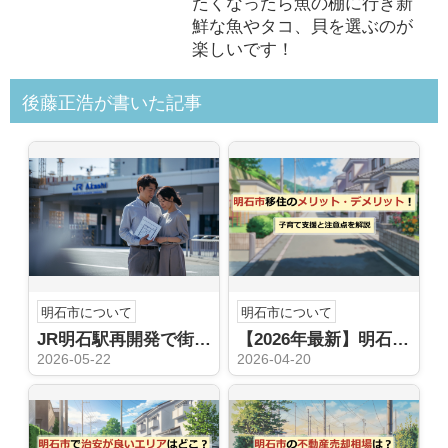
たくなったら魚の棚に行き新
鮮な魚やタコ、貝を選ぶのが
楽しいです！
後藤正浩が書いた記事
明石市について
明石市について
JR明石駅再開発で街はどう変わる？地価推移から購入売却の判断材料を整理
【2026年最新】明石市移住が子育て世帯に選ばれる理由｜所得制限なし「5つの無料化」と失敗しないエリア選び
2026-05-22
2026-04-20