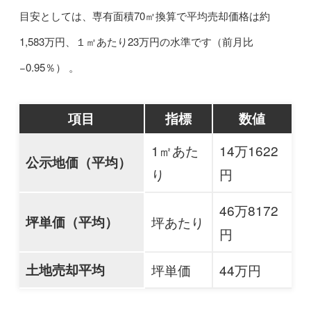
目安としては、専有面積70㎡換算で平均売却価格は約
1,583万円、１㎡あたり23万円の水準です（前月比
−0.95％） 。
項目
指標
数値
1㎡あた
14万1622
公示地価（平均）
り
円
46万8172
坪単価（平均）
坪あたり
円
土地売却平均
坪単価
44万円