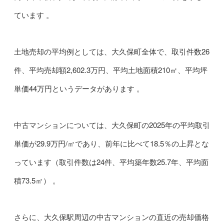
ています 。
土地売却の平均例としては、大久保町全体で、取引件数26
件、平均売却額2,602.3万円、平均土地面積210㎡、平均坪
単価44万円というデータがあります 。
中古マンションについては、大久保町の2025年の平均取引
単価が29.9万円/㎡であり、前年に比べて18.5％の上昇とな
っています（取引件数は24件、平均築年数25.7年、平均面
積73.5㎡） 。
さらに、大久保駅周辺の中古マンションの直近の売却価格