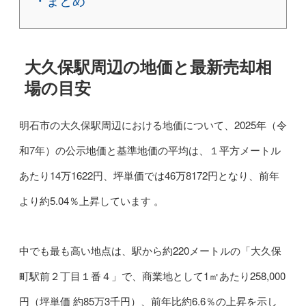
・まとめ
大久保駅周辺の地価と最新売却相
場の目安
明石市の大久保駅周辺における地価について、2025年（令
和7年）の公示地価と基準地価の平均は、１平方メートル
あたり14万1622円、坪単価では46万8172円となり、前年
より約5.04％上昇しています 。
中でも最も高い地点は、駅から約220メートルの「大久保
町駅前２丁目１番４」で、商業地として1㎡あたり258,000
円（坪単価 約85万3千円）、前年比約6.6％の上昇を示し