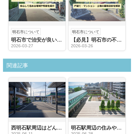
明石市について
明石市について
明石市で治安が良いエリアはどこ？安心して住める地域や特徴を紹介
【必見】明石市の不動産売却相場は？戸建て・マンション・土地の価格目安を解説
2026-03-27
2026-03-26
関連記事
西明石駅周辺はどんな住みやすさが魅力？交通や生活環境を知りたい方におすすめ
明石駅周辺の住みやすさはどんな特徴がある？子育てや暮らしやすさの視点も紹介
2025-06-11
2025-06-28