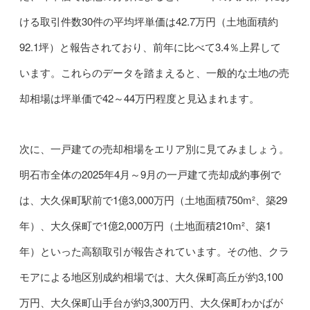
ける取引件数30件の平均坪単価は42.7万円（土地面積約
92.1坪）と報告されており、前年に比べて3.4％上昇して
います。これらのデータを踏まえると、一般的な土地の売
却相場は坪単価で42～44万円程度と見込まれます。
次に、一戸建ての売却相場をエリア別に見てみましょう。
明石市全体の2025年4月～9月の一戸建て売却成約事例で
は、大久保町駅前で1億3,000万円（土地面積750m²、築29
年）、大久保町で1億2,000万円（土地面積210m²、築1
年）といった高額取引が報告されています。その他、クラ
モアによる地区別成約相場では、大久保町高丘が約3,100
万円、大久保町山手台が約3,300万円、大久保町わかばが