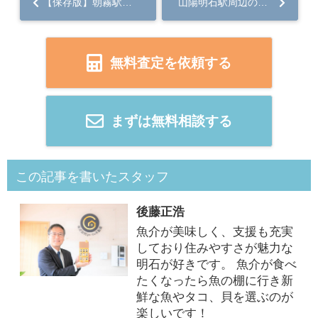
【保存版】朝霧駅周辺で不動産売却相場はどう推移する？売却時期を選ぶポイントも解説...
山陽明石駅周辺の不動産売却相場は今どうなっている？現状や価格動向を詳しく紹介...
無料査定を依頼する
まずは無料相談する
この記事を書いたスタッフ
後藤正浩
魚介が美味しく、支援も充実
しており住みやすさが魅力な
明石が好きです。 魚介が食べ
たくなったら魚の棚に行き新
鮮な魚やタコ、貝を選ぶのが
楽しいです！