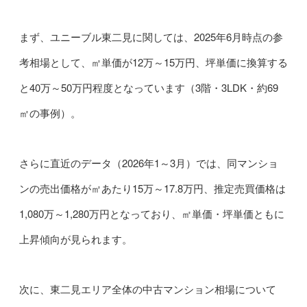
まず、ユニーブル東二見に関しては、2025年6月時点の参
考相場として、㎡単価が12万～15万円、坪単価に換算する
と40万～50万円程度となっています（3階・3LDK・約69
㎡の事例）。
さらに直近のデータ（2026年1～3月）では、同マンショ
ンの売出価格が㎡あたり15万～17.8万円、推定売買価格は
1,080万～1,280万円となっており、㎡単価・坪単価ともに
上昇傾向が見られます。
次に、東二見エリア全体の中古マンション相場について