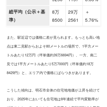
総平均（公示＋基
8万
29万
＋
準）
8500
2561
5.76%
また、駅近辺では価格に差が見られます。もっとも高い地
点は東二見駅からおよそ80メートルの場所で、1平方メー
トルあたり12万円（坪単価約39万6694円）、一方、南二
見では1平方メートルあたり5万7000円（坪単価約18万
8429円）と、エリア内で価格にばらつきがあります。
こうした傾向は、明石市全体の住宅地地価が上昇を続けて
おり、2025年においても住宅地は8年連続で平均変動率が