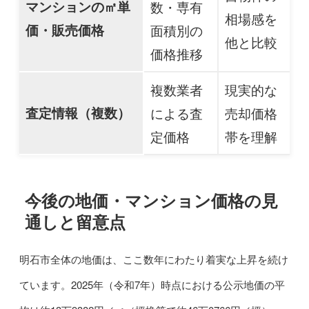
マンションの㎡単
数・専有
相場感を
価・販売価格
面積別の
他と比較
価格推移
複数業者
現実的な
査定情報（複数）
による査
売却価格
定価格
帯を理解
今後の地価・マンション価格の見
通しと留意点
明石市全体の地価は、ここ数年にわたり着実な上昇を続け
ています。2025年（令和7年）時点における公示地価の平