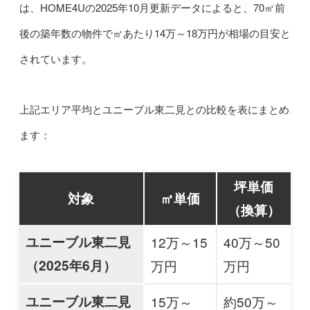
は、HOME4Uの2025年10月更新データによると、70㎡前
後の築年数の物件で㎡あたり14万～18万円が相場の目安と
されています。
上記エリア平均とユニーブル東二見との比較を表にまとめ
ます：
坪単価
対象
㎡単価
（換算）
ユニーブル東二見
12万～15
40万～50
（2025年6月）
万円
万円
ユニーブル東二見
15万～
約50万～