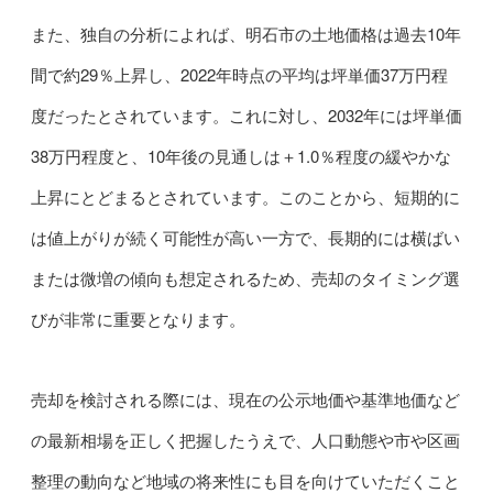
また、独自の分析によれば、明石市の土地価格は過去10年
間で約29％上昇し、2022年時点の平均は坪単価37万円程
度だったとされています。これに対し、2032年には坪単価
38万円程度と、10年後の見通しは＋1.0％程度の緩やかな
上昇にとどまるとされています。このことから、短期的に
は値上がりが続く可能性が高い一方で、長期的には横ばい
または微増の傾向も想定されるため、売却のタイミング選
びが非常に重要となります。
売却を検討される際には、現在の公示地価や基準地価など
の最新相場を正しく把握したうえで、人口動態や市や区画
整理の動向など地域の将来性にも目を向けていただくこと