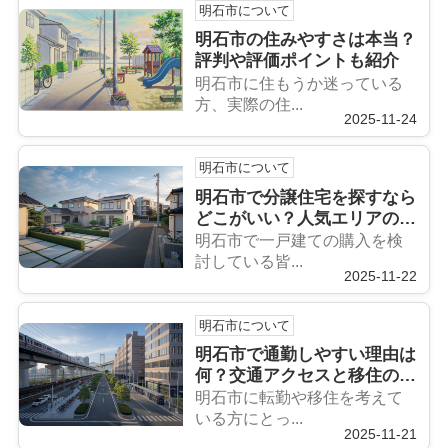
明石市について
明石市の住みやすさは本当？
評判や評価ポイントも紹介
明石市に住もうか迷っている
方、実際の住...
2025-11-24
明石市について
明石市で分譲住宅を探すなら
どこがいい？人気エリアの特
徴や選び方をご紹介
明石市で一戸建ての購入を検
討している皆...
2025-11-22
明石市について
明石市で通勤しやすい理由は
何？交通アクセスと移住の魅
力も紹介
明石市に転勤や移住を考えて
いる方にとっ...
2025-11-21