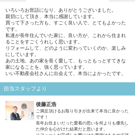
いろいろお世話になり、ありがとうございました。
親切にして頂き、本当に感謝しています。
買って下さった方も、すごく良い人で、とてもよかった
です。
私達が長年住んでいた家に、良い方が、これから住まれ
ることをすごくうれしく思います。
リフォームして、どのように変わっていくのか、楽しみ
にしています。
あの土地、あの家を長く愛して、もっともっとすてきな
家になることを、強く思っています。
いい不動産会社さんに出会えて、本当によかったです。
担当スタッフより
後藤正浩
ご満足頂けるお取り引きが出来て本当に良かった
です！
長年お住まいだった愛着の思いを何よりも優先し
た仲介を心がけた結果だと思います。
リフォームが完成した際にはお声掛けをさせて頂