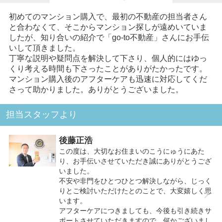
初めてのマンション購入で、最初の不動産の担当者さん
と合わなくて、そこからマンション探しが遠めいていま
したが、知り合いの紹介で「go-to不動産」さんにお手伝
いして頂きました。
丁寧な説明や疑問点を解決して下さり、個人的にはゆっ
くり考える時間も下さったことがありがたかったです。
マンション購入後のアフターケアも迅速に対応してくだ
さって助かりました。ありがとうございました。
担当スタッフより
後藤正浩
この度は、大切なお住まいのこうにゅうにあた
り、お手伝いさせていただき誠にありがとうござ
いました。
不安や非門をひとつひとつ解決しながら、じっく
りとご検討いただけたとのことで、大変嬉しく思
います。
アフターケアにつきましても、今後も引き続きサ
ポートさせていただきますので、何かございまし